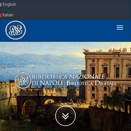
Skip
English
navigation
Italian