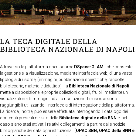
LA TECA DIGITALE DELLA
BIBLIOTECA NAZIONALE DI NAPOLI
Attraverso la piattaforma open source
DSpace-GLAM
- che consente
la gestione e la visualizzazione, mediante interfaccia web, di una vasta
tipologia di risorse, (immagini, pubblicazioni scientifiche, raccolte
bibliotecarie, materiale didattico) - la
Biblioteca Nazionale di Napoli
mette a disposizione le proprie collezioni digitali, fruibili mediante un
visualizzatore di immagini ad alta risoluzione. Le risorse sono
raggiungibili utilizzando l'interfaccia di interrogazione della piattaforma.
La ricerca, inoltre, può essere effettuata interrogando il catalogo dei
contenuti presenti nel sito della
Biblioteca digitale della BNN
e, nel
caso siano stati attivati i relativi collegamenti, a partire dalle notizie
bibliografiche dei cataloghi istituzionali (
OPAC SBN, OPAC della BNN e