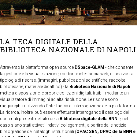
LA TECA DIGITALE DELLA
BIBLIOTECA NAZIONALE DI NAPOLI
Attraverso la piattaforma open source
DSpace-GLAM
- che consente
la gestione e la visualizzazione, mediante interfaccia web, di una vasta
tipologia di risorse, (immagini, pubblicazioni scientifiche, raccolte
bibliotecarie, materiale didattico) - la
Biblioteca Nazionale di Napoli
mette a disposizione le proprie collezioni digitali, fruibili mediante un
visualizzatore di immagini ad alta risoluzione. Le risorse sono
raggiungibili utilizzando l'interfaccia di interrogazione della piattaforma.
La ricerca, inoltre, può essere effettuata interrogando il catalogo dei
contenuti presenti nel sito della
Biblioteca digitale della BNN
e, nel
caso siano stati attivati i relativi collegamenti, a partire dalle notizie
bibliografiche dei cataloghi istituzionali (
OPAC SBN, OPAC della BNN e