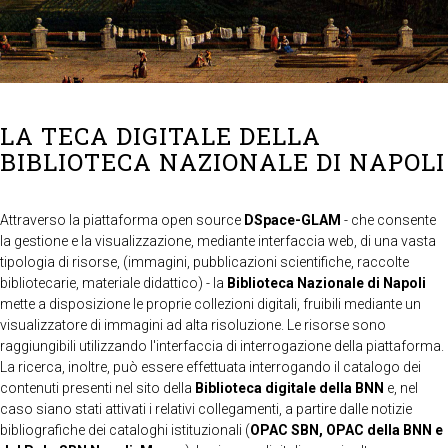
LA TECA DIGITALE DELLA
BIBLIOTECA NAZIONALE DI NAPOLI
Attraverso la piattaforma open source
DSpace-GLAM
- che consente
la gestione e la visualizzazione, mediante interfaccia web, di una vasta
tipologia di risorse, (immagini, pubblicazioni scientifiche, raccolte
bibliotecarie, materiale didattico) - la
Biblioteca Nazionale di Napoli
mette a disposizione le proprie collezioni digitali, fruibili mediante un
visualizzatore di immagini ad alta risoluzione. Le risorse sono
raggiungibili utilizzando l'interfaccia di interrogazione della piattaforma.
La ricerca, inoltre, può essere effettuata interrogando il catalogo dei
contenuti presenti nel sito della
Biblioteca digitale della BNN
e, nel
caso siano stati attivati i relativi collegamenti, a partire dalle notizie
bibliografiche dei cataloghi istituzionali (
OPAC SBN, OPAC della BNN e