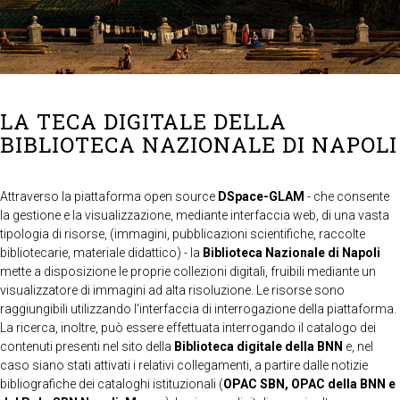
LA TECA DIGITALE DELLA
BIBLIOTECA NAZIONALE DI NAPOLI
Attraverso la piattaforma open source
DSpace-GLAM
- che consente
la gestione e la visualizzazione, mediante interfaccia web, di una vasta
tipologia di risorse, (immagini, pubblicazioni scientifiche, raccolte
bibliotecarie, materiale didattico) - la
Biblioteca Nazionale di Napoli
mette a disposizione le proprie collezioni digitali, fruibili mediante un
visualizzatore di immagini ad alta risoluzione. Le risorse sono
raggiungibili utilizzando l'interfaccia di interrogazione della piattaforma.
La ricerca, inoltre, può essere effettuata interrogando il catalogo dei
contenuti presenti nel sito della
Biblioteca digitale della BNN
e, nel
caso siano stati attivati i relativi collegamenti, a partire dalle notizie
bibliografiche dei cataloghi istituzionali (
OPAC SBN, OPAC della BNN e