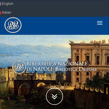
Skip
English
navigation
Italian