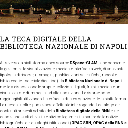
LA TECA DIGITALE DELLA
BIBLIOTECA NAZIONALE DI NAPOLI
Attraverso la piattaforma open source
DSpace-GLAM
- che consente
la gestione e la visualizzazione, mediante interfaccia web, di una vasta
tipologia di risorse, (immagini, pubblicazioni scientifiche, raccolte
bibliotecarie, materiale didattico) - la
Biblioteca Nazionale di Napoli
mette a disposizione le proprie collezioni digitali, fruibili mediante un
visualizzatore di immagini ad alta risoluzione. Le risorse sono
raggiungibili utilizzando l'interfaccia di interrogazione della piattaforma.
La ricerca, inoltre, può essere effettuata interrogando il catalogo dei
contenuti presenti nel sito della
Biblioteca digitale della BNN
e, nel
caso siano stati attivati i relativi collegamenti, a partire dalle notizie
bibliografiche dei cataloghi istituzionali (
OPAC SBN, OPAC della BNN e