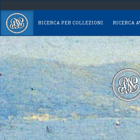
Skip
navigation
RICERCA PER COLLEZIONI
RICERCA 