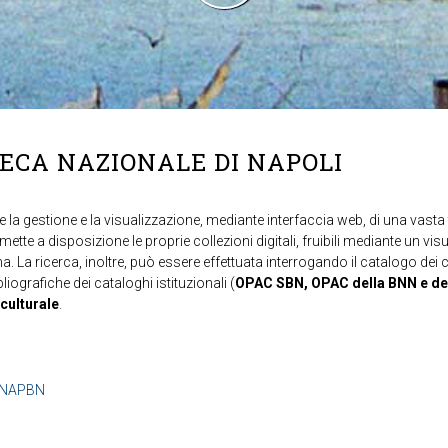
TECA NAZIONALE DI NAPOLI
 la gestione e la visualizzazione, mediante interfaccia web, di una vasta t
mette a disposizione le proprie collezioni digitali, fruibili mediante un vi
ma. La ricerca, inoltre, può essere effettuata interrogando il catalogo dei 
ibliografiche dei cataloghi istituzionali (
OPAC SBN, OPAC della BNN e de
 culturale
.
b=NAPBN