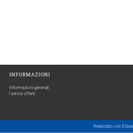
INFORMAZIONI
Informazioni generali
I servizi offerti
Realizzato con
DSpa