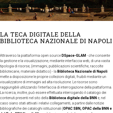
LA TECA DIGITALE DELLA
BIBLIOTECA NAZIONALE DI NAPOLI
Attraverso la piattaforma open source
DSpace-GLAM
- che consente
la gestione e la visualizzazione, mediante interfaccia web, di una vasta
tipologia di risorse, (immagini, pubblicazioni scientifiche, raccolte
bibliotecarie, materiale didattico) - la
Biblioteca Nazionale di Napoli
mette a disposizione le proprie collezioni digitali, fruibili mediante un
visualizzatore di immagini ad alta risoluzione. Le risorse sono
raggiungibili utilizzando l'interfaccia di interrogazione della piattaforma.
La ricerca, inoltre, può essere effettuata interrogando il catalogo dei
contenuti presenti nel sito della
Biblioteca digitale della BNN
e, nel
caso siano stati attivati i relativi collegamenti, a partire dalle notizie
bibliografiche dei cataloghi istituzionali (
OPAC SBN, OPAC della BNN e