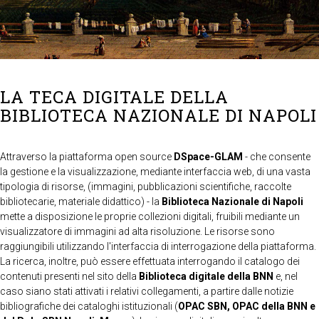
LA TECA DIGITALE DELLA
BIBLIOTECA NAZIONALE DI NAPOLI
Attraverso la piattaforma open source
DSpace-GLAM
- che consente
la gestione e la visualizzazione, mediante interfaccia web, di una vasta
tipologia di risorse, (immagini, pubblicazioni scientifiche, raccolte
bibliotecarie, materiale didattico) - la
Biblioteca Nazionale di Napoli
mette a disposizione le proprie collezioni digitali, fruibili mediante un
visualizzatore di immagini ad alta risoluzione. Le risorse sono
raggiungibili utilizzando l'interfaccia di interrogazione della piattaforma.
La ricerca, inoltre, può essere effettuata interrogando il catalogo dei
contenuti presenti nel sito della
Biblioteca digitale della BNN
e, nel
caso siano stati attivati i relativi collegamenti, a partire dalle notizie
bibliografiche dei cataloghi istituzionali (
OPAC SBN, OPAC della BNN e