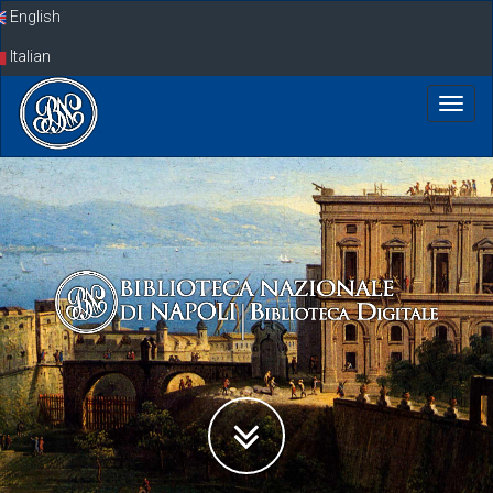
Skip
English
navigation
Italian