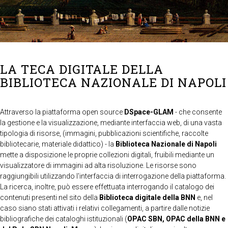
LA TECA DIGITALE DELLA
BIBLIOTECA NAZIONALE DI NAPOLI
Attraverso la piattaforma open source
DSpace-GLAM
- che consente
la gestione e la visualizzazione, mediante interfaccia web, di una vasta
tipologia di risorse, (immagini, pubblicazioni scientifiche, raccolte
bibliotecarie, materiale didattico) - la
Biblioteca Nazionale di Napoli
mette a disposizione le proprie collezioni digitali, fruibili mediante un
visualizzatore di immagini ad alta risoluzione. Le risorse sono
raggiungibili utilizzando l'interfaccia di interrogazione della piattaforma.
La ricerca, inoltre, può essere effettuata interrogando il catalogo dei
contenuti presenti nel sito della
Biblioteca digitale della BNN
e, nel
caso siano stati attivati i relativi collegamenti, a partire dalle notizie
bibliografiche dei cataloghi istituzionali (
OPAC SBN, OPAC della BNN e