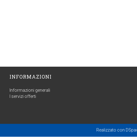
INFORMAZIONI
Informazioni generali
I servizi offerti
Realizzato con
DSpa