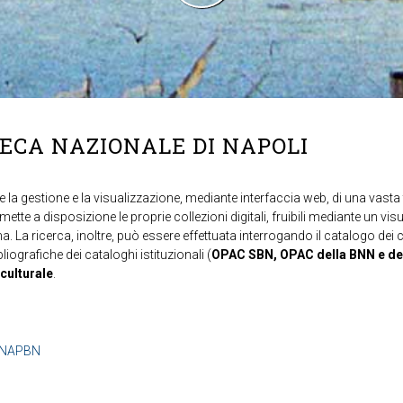
TECA NAZIONALE DI NAPOLI
 la gestione e la visualizzazione, mediante interfaccia web, di una vasta t
mette a disposizione le proprie collezioni digitali, fruibili mediante un vi
ma. La ricerca, inoltre, può essere effettuata interrogando il catalogo dei 
ibliografiche dei cataloghi istituzionali (
OPAC SBN, OPAC della BNN e de
 culturale
.
b=NAPBN