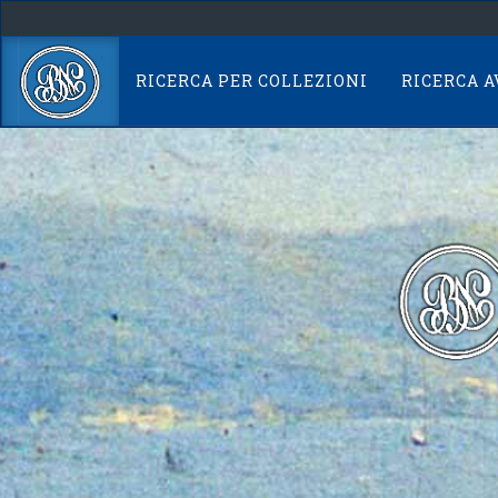
Skip
navigation
RICERCA PER COLLEZIONI
RICERCA 