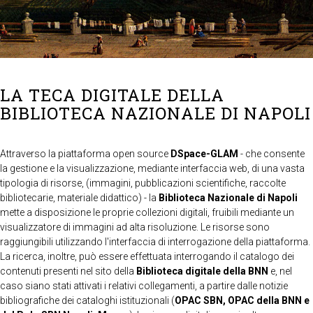
LA TECA DIGITALE DELLA
BIBLIOTECA NAZIONALE DI NAPOLI
Attraverso la piattaforma open source
DSpace-GLAM
- che consente
la gestione e la visualizzazione, mediante interfaccia web, di una vasta
tipologia di risorse, (immagini, pubblicazioni scientifiche, raccolte
bibliotecarie, materiale didattico) - la
Biblioteca Nazionale di Napoli
mette a disposizione le proprie collezioni digitali, fruibili mediante un
visualizzatore di immagini ad alta risoluzione. Le risorse sono
raggiungibili utilizzando l'interfaccia di interrogazione della piattaforma.
La ricerca, inoltre, può essere effettuata interrogando il catalogo dei
contenuti presenti nel sito della
Biblioteca digitale della BNN
e, nel
caso siano stati attivati i relativi collegamenti, a partire dalle notizie
bibliografiche dei cataloghi istituzionali (
OPAC SBN, OPAC della BNN e