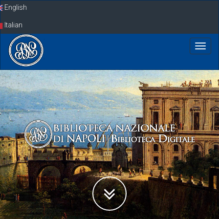
Skip
English
navigation
Italian