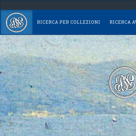
Skip
navigation
RICERCA PER COLLEZIONI
RICERCA 