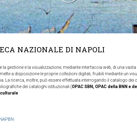
TECA NAZIONALE DI NAPOLI
 la gestione e la visualizzazione, mediante interfaccia web, di una vasta t
mette a disposizione le proprie collezioni digitali, fruibili mediante un vi
ma. La ricerca, inoltre, può essere effettuata interrogando il catalogo dei 
ibliografiche dei cataloghi istituzionali (
OPAC SBN, OPAC della BNN e de
 culturale
.
b=NAPBN