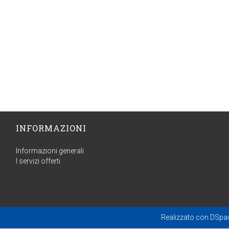
INFORMAZIONI
Informazioni generali
I servizi offerti
Realizzato con
DSpa