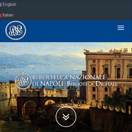
Skip
English
navigation
Italian