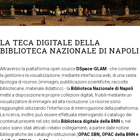
LA TECA DIGITALE DELLA
BIBLIOTECA NAZIONALE DI NAPOLI
Attraverso la piattaforma open source
DSpace-GLAM
- che consente
la gestione e la visualizzazione, mediante interfaccia web, di una vasta
tipologia di risorse, (immagini, pubblicazioni scientifiche, raccolte
bibliotecarie, materiale didattico) - la
Biblioteca Nazionale di Napoli
mette a disposizione le proprie collezioni digitali, fruibili mediante un
visualizzatore di immagini ad alta risoluzione. Le risorse sono
raggiungibili utilizzando l'interfaccia di interrogazione della piattaforma.
La ricerca, inoltre, può essere effettuata interrogando il catalogo dei
contenuti presenti nel sito della
Biblioteca digitale della BNN
e, nel
caso siano stati attivati i relativi collegamenti, a partire dalle notizie
bibliografiche dei cataloghi istituzionali (
OPAC SBN, OPAC della BNN e