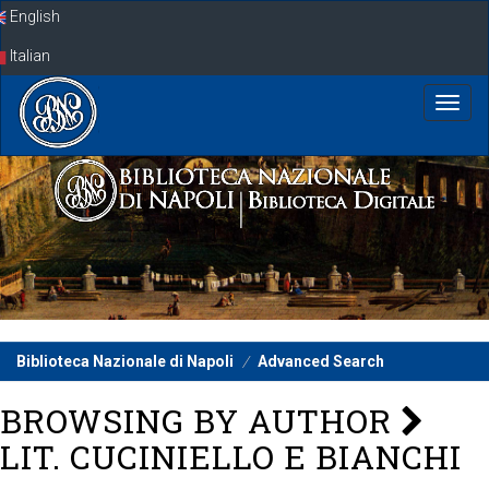
Skip
English
navigation
Italian
Biblioteca Nazionale di Napoli
Advanced Search
BROWSING BY AUTHOR
LIT. CUCINIELLO E BIANCHI