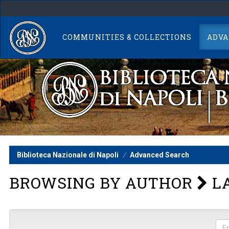
Skip
navigation
COMMUNITIES & COLLECTIONS
ADVA
Biblioteca Nazionale di Napoli
Advanced Search
BROWSING BY AUTHOR
L
Ent