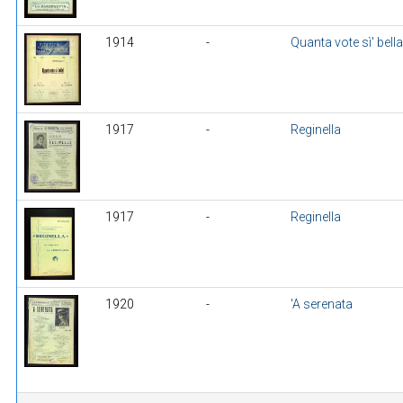
1914
-
Quanta vote sì' bella
1917
-
Reginella
1917
-
Reginella
1920
-
'A serenata