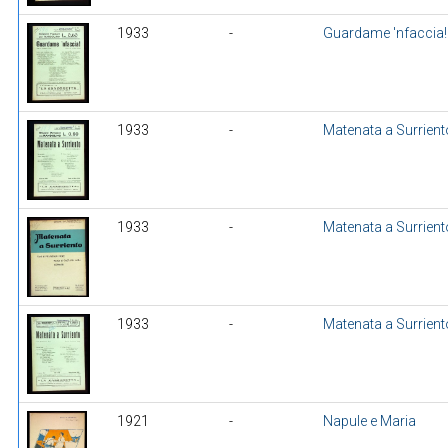
1933
-
Guardame 'nfaccia!
1933
-
Matenata a Surrient
1933
-
Matenata a Surrient
1933
-
Matenata a Surrient
1921
-
Napule e Maria