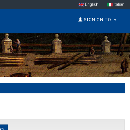
English
Italian
SIGN ON TO: