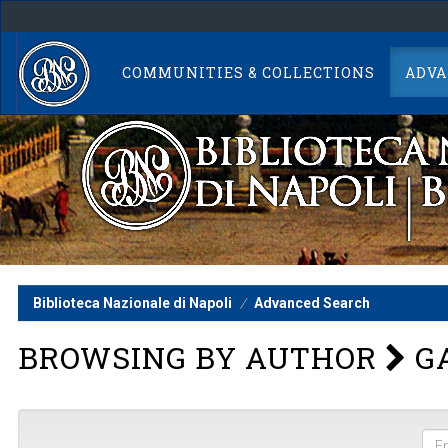
Skip
navigation
COMMUNITIES & COLLECTIONS
ADVA
Biblioteca Nazionale di Napoli
Advanced Search
BROWSING BY AUTHOR
GA
Ent