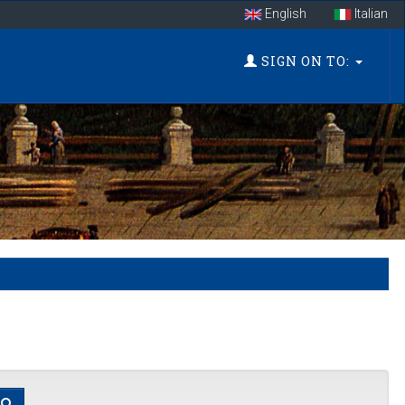
English
Italian
SIGN ON TO: