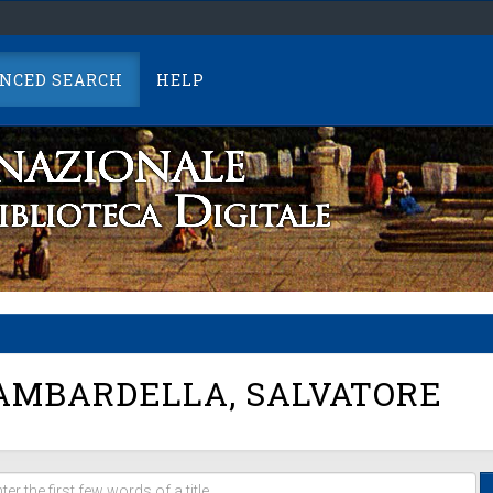
NCED SEARCH
HELP
MBARDELLA, SALVATORE
er