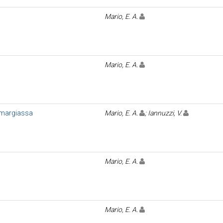
Mario, E. A.
Mario, E. A.
smargiassa
Mario, E. A.
; Iannuzzi, V.
Mario, E. A.
Mario, E. A.