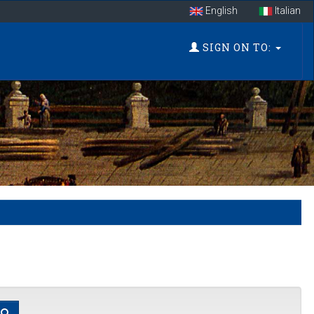
English
Italian
SIGN ON TO: