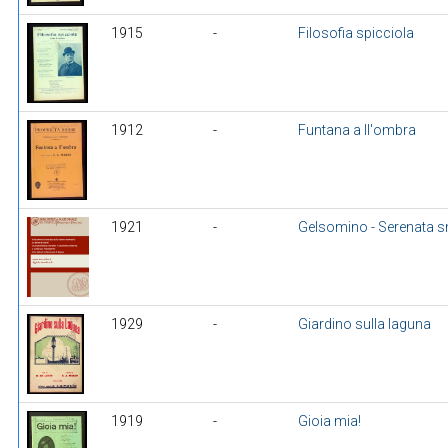
1915
-
Filosofia spicciola
1912
-
Funtana a ll'ombra
1921
-
Gelsomino - Serenata 
1929
-
Giardino sulla laguna
1919
-
Gioia mia!