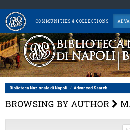
Skip
navigation
COMMUNITIES & COLLECTIONS
ADVA
Biblioteca Nazionale di Napoli
Advanced Search
BROWSING BY AUTHOR
MA
Ent