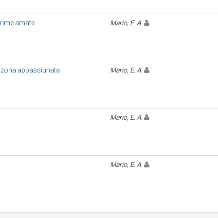
crime amate
Mario, E. A.
anzona appassiunata
Mario, E. A.
Mario, E. A.
Mario, E. A.