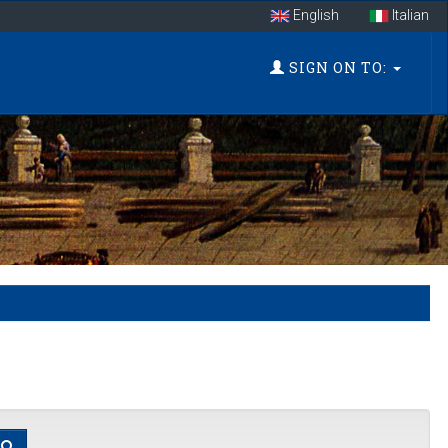
English
Italian
SIGN ON TO: