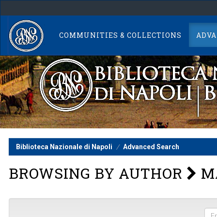
Skip
navigation
COMMUNITIES & COLLECTIONS
ADVA
Biblioteca Nazionale di Napoli
Advanced Search
BROWSING BY AUTHOR
MA
Ent