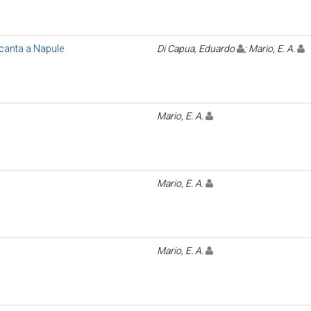
 canta a Napule
Di Capua, Eduardo
; Mario, E. A.
Mario, E. A.
Mario, E. A.
Mario, E. A.