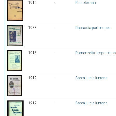
1916
-
Piccole mani
1933
-
Rapsodia partenopea
1915
-
Rumanzetta 'e spasiman
1919
-
Santa Lucia luntana
1919
-
Santa Lucia luntana