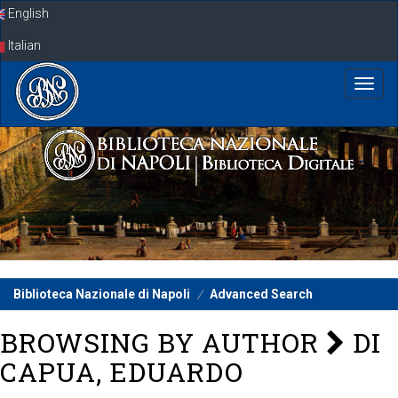
Skip
English
navigation
Italian
Biblioteca Nazionale di Napoli
Advanced Search
BROWSING BY AUTHOR
DI
CAPUA, EDUARDO