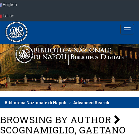
Skip
English
navigation
Italian
Biblioteca Nazionale di Napoli
Advanced Search
BROWSING BY AUTHOR
SCOGNAMIGLIO, GAETANO