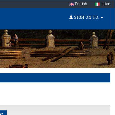
English
Italian
SIGN ON TO: