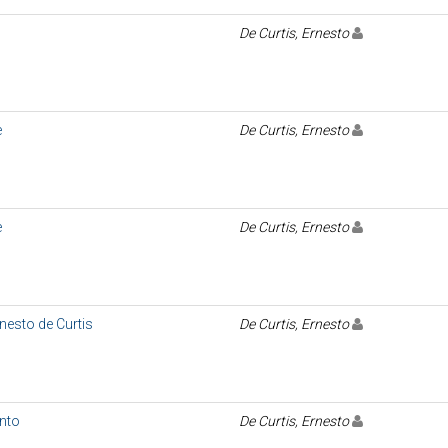
De Curtis, Ernesto
e
De Curtis, Ernesto
e
De Curtis, Ernesto
rnesto de Curtis
De Curtis, Ernesto
nto
De Curtis, Ernesto