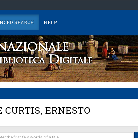
NCED SEARCH
HELP
 CURTIS, ERNESTO
er