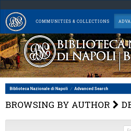
Skip
navigation
COMMUNITIES & COLLECTIONS
ADVA
Biblioteca Nazionale di Napoli
Advanced Search
BROWSING BY AUTHOR
DE
Ent