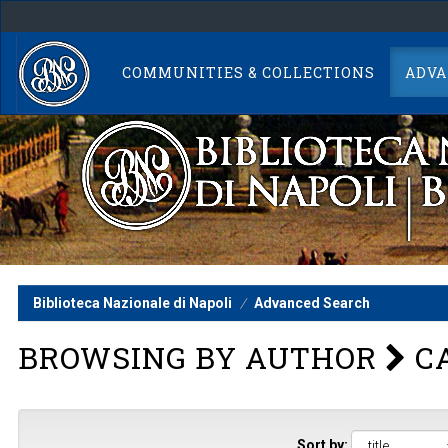
Skip
navigation
COMMUNITIES & COLLECTIONS
ADVA
Biblioteca Nazionale di Napoli
Advanced Search
BROWSING BY AUTHOR
CA
Sort by: