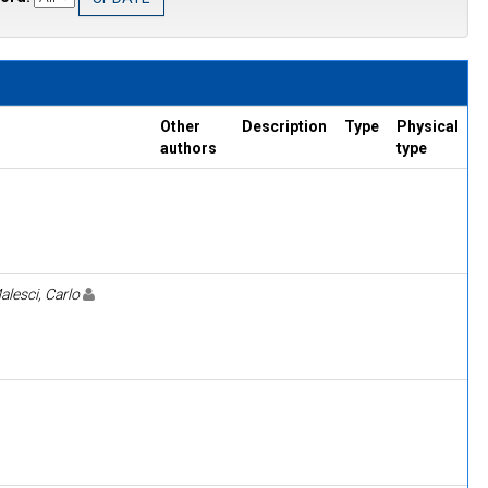
Other
Description
Type
Physical
authors
type
Malesci, Carlo