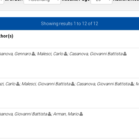
Showing results 1 to 12 of 12
thor(s)
sanova, Gennaro
; Malesci, Carlo
; Casanova, Giovanni Battista
zi, Carlo
; Malesci, Giovanni Battista
; Casanova, Giovanni Battista
; 
anova, Giovanni Battista
; Arman, Mario