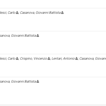
esci, Carlo
; Casanova, Giovanni Battista
anova, Giovanni Battista
esci, Carlo
; Crispino, Vincenzo
; Lentari, Antonio
; Casanova, Giovann
anova, Giovanni Battista