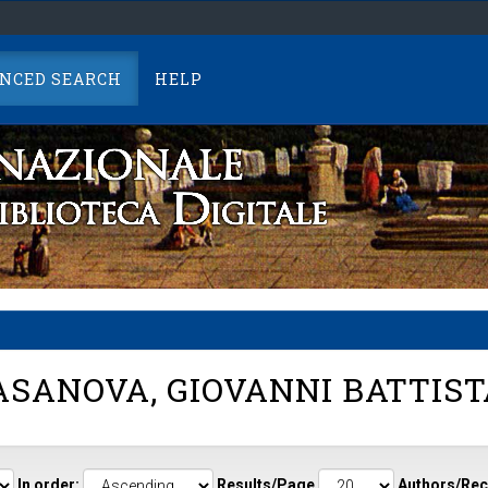
NCED SEARCH
HELP
SANOVA, GIOVANNI BATTIST
In order:
Results/Page
Authors/Rec