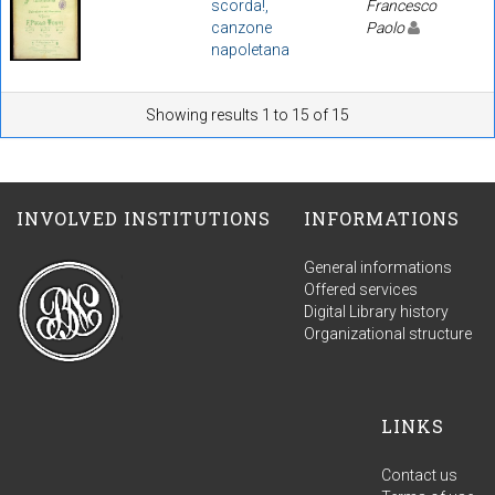
scorda!,
Francesco
canzone
Paolo
napoletana
Showing results 1 to 15 of 15
INVOLVED INSTITUTIONS
INFORMATIONS
General informations
Offered services
Digital Library history
Organizational structure
LINKS
Contact us