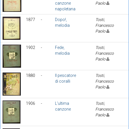
canzone
Paolo
napoletana
1877
-
Dopo!,
Tosti,
melodia
Francesco
Paolo
1902
-
Fede,
Tosti,
melodia
Francesco
Paolo
1880
-
Il pescatore
Tosti,
di coralli
Francesco
Paolo
1906
-
L'ultima
Tosti,
canzone
Francesco
Paolo