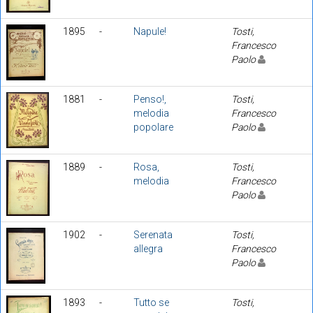
1895
-
Napule!
Tosti,
Francesco
Paolo
1881
-
Penso!,
Tosti,
melodia
Francesco
popolare
Paolo
1889
-
Rosa,
Tosti,
melodia
Francesco
Paolo
1902
-
Serenata
Tosti,
allegra
Francesco
Paolo
1893
-
Tutto se
Tosti,