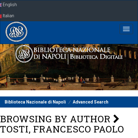
Skip
English
navigation
Italian
Biblioteca Nazionale di Napoli
Advanced Search
BROWSING BY AUTHOR
TOSTI, FRANCESCO PAOLO