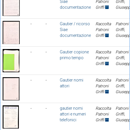
Siae
Patroni
Griffi,
documentazione
Griffi
Giusep
-
-
Gautier / ricorso
Raccolta
Patroni
Siae
Patroni
Griffi,
documentazione
Griffi
Giusep
-
-
Gautier copione
Raccolta
Patroni
primo tempo
Patroni
Griffi,
Griffi
Giusep
-
-
Gautier nomi
Raccolta
Patroni
attori
Patroni
Griffi,
Griffi
Giusep
-
-
gautier nomi
Raccolta
Patroni
attori e numeri
Patroni
Griffi,
telefonici
Griffi
Giusep