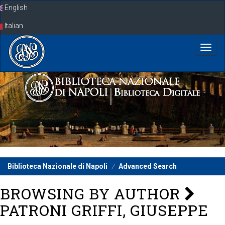
Skip
English
navigation
Italian
Biblioteca Nazionale di Napoli
Advanced Search
BROWSING BY AUTHOR
PATRONI GRIFFI, GIUSEPPE