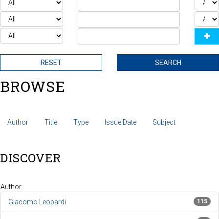
BROWSE
Author
Title
Type
Issue Date
Subject
DISCOVER
Author
Giacomo Leopardi
115