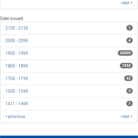
next >
Date issued
2100 - 2130
1
2000 - 2099
4
1900 - 1999
20490
1800 - 1899
7450
1700 - 1799
42
1500 - 1599
2
1411 - 1499
1
< previous
next >