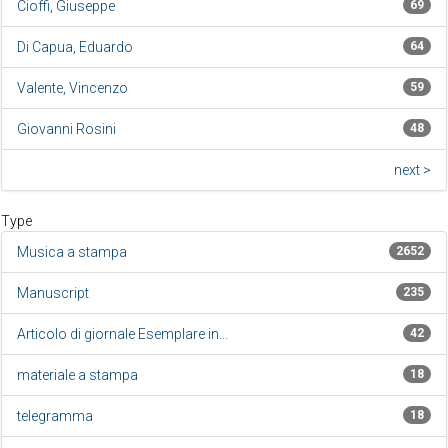
Cioffi, Giuseppe
69
Di Capua, Eduardo
64
Valente, Vincenzo
59
Giovanni Rosini
48
next >
Type
Musica a stampa
2652
Manuscript
235
Articolo di giornale Esemplare in...
42
materiale a stampa
18
telegramma
18