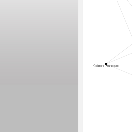
Collecini, Francesco