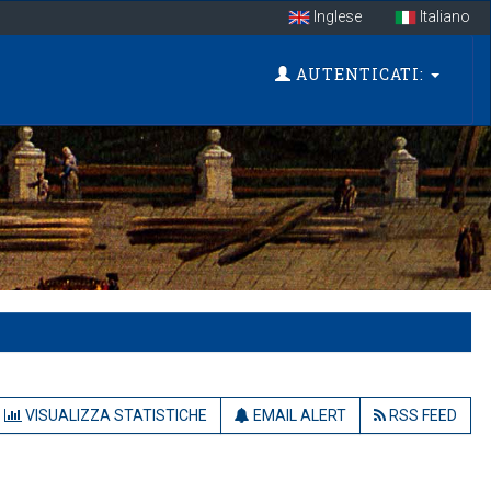
Inglese
Italiano
AUTENTICATI:
VISUALIZZA STATISTICHE
EMAIL ALERT
RSS FEED