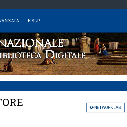
AVANZATA
HELP
TORE
NETWORK LAB