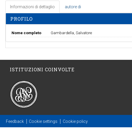
Informazioni di dettaglio
autore di
PROFILO
Nome completo
Gambardella, Salvatore
ISTITUZIONI COINVOLTE
Feedback
Cookie settings
Cookie policy