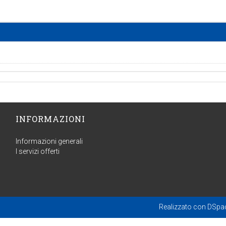
INFORMAZIONI
Informazioni generali
I servizi offerti
Realizzato con
DSpa