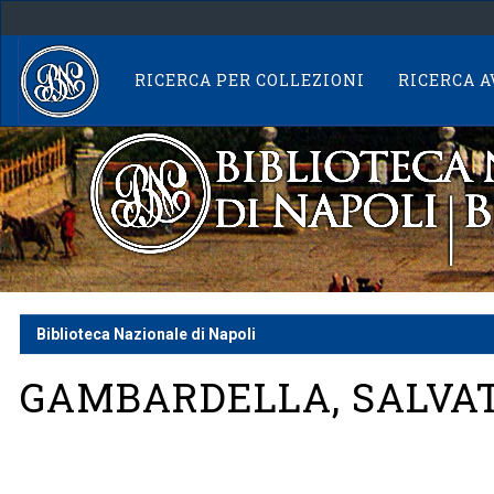
Skip
navigation
RICERCA PER COLLEZIONI
RICERCA 
Biblioteca Nazionale di Napoli
GAMBARDELLA, SALVA