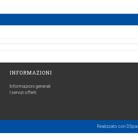
INFORMAZIONI
Informazioni generali
I servizi offerti
Realizzato con
DSpa