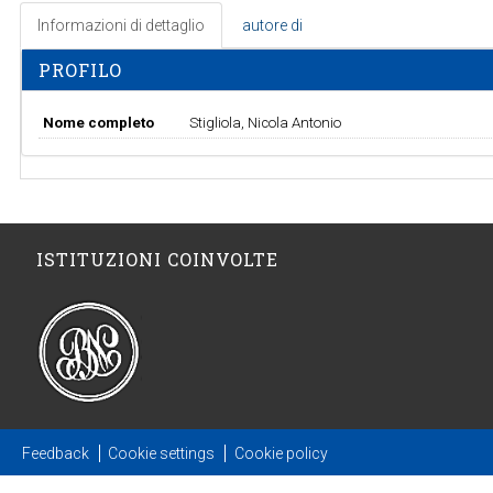
Informazioni di dettaglio
autore di
PROFILO
Nome completo
Stigliola, Nicola Antonio
ISTITUZIONI COINVOLTE
Feedback
Cookie settings
Cookie policy