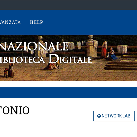
AVANZATA
HELP
TONIO
NETWORK LAB