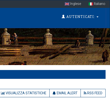
Inglese
Italiano
AUTENTICATI:
VISUALIZZA STATISTICHE
EMAIL ALERT
RSS FEED