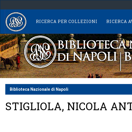
Skip
navigation
RICERCA PER COLLEZIONI
RICERCA 
Biblioteca Nazionale di Napoli
STIGLIOLA, NICOLA AN