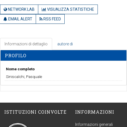
NETWORK LAB
VISUALIZZA STATISTICHE
EMAIL ALERT
RSS FEED
Informazioni di dettaglio
autore di
PROFILO
Nome completo
Siniscalchi, Pasquale
ISTITUZIONI COINVOLTE
INFORMAZIONI
Informazioni generali