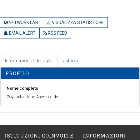
NETWORK LAB
VISUALIZZA STATISTICHE
EMAIL ALERT
RSS FEED
Informazioni di dettaglio
autore di
PROFILO
Nome completo
Goyzueta, Juan Asenzio : de
ISTITUZIONI COINVOLTE
INFORMAZIONI