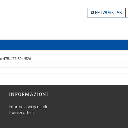
NETWORK LAB
 c.475/477-524/526
INFORMAZIONI
Informazioni generali
I servizi offerti