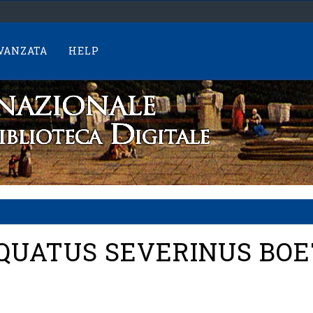
AVANZATA
HELP
QUATUS SEVERINUS BOET