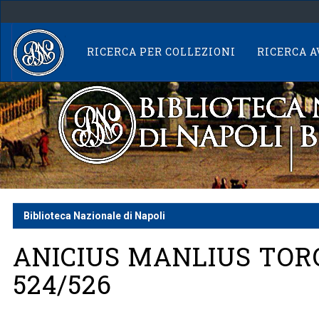
Skip
navigation
RICERCA PER COLLEZIONI
RICERCA 
Biblioteca Nazionale di Napoli
ANICIUS MANLIUS TOR
524/526