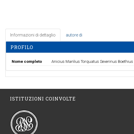
Informazioni di dettaglio
autore di
PROFILO
Nome completo
Anicius Manlius Torquatus Severinus Boethius
ISTITUZIONI COINVOLTE