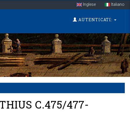
Inglese
Italiano
AUTENTICATI:
HIUS C.475/477-