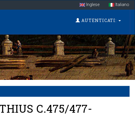
Inglese
Italiano
AUTENTICATI:
HIUS C.475/477-