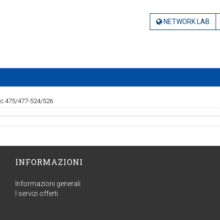
NETWORK LAB
 c.475/477-524/526
INFORMAZIONI
Informazioni generali
I servizi offerti