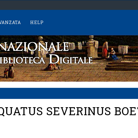
AVANZATA
HELP
QUATUS SEVERINUS BOET