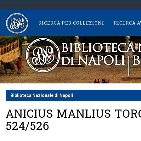
Skip
navigation
RICERCA PER COLLEZIONI
RICERCA 
Biblioteca Nazionale di Napoli
ANICIUS MANLIUS TOR
524/526