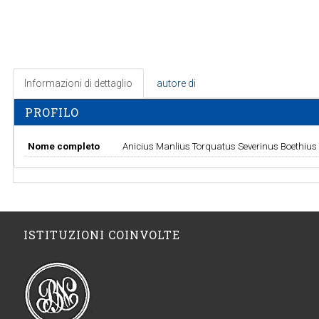
Informazioni di dettaglio
autore di
PROFILO
Nome completo
Anicius Manlius Torquatus Severinus Boethius
ISTITUZIONI COINVOLTE