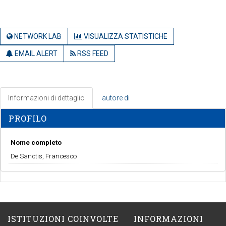
NETWORK LAB
VISUALIZZA STATISTICHE
EMAIL ALERT
RSS FEED
Informazioni di dettaglio
autore di
PROFILO
Nome completo
De Sanctis, Francesco
ISTITUZIONI COINVOLTE
INFORMAZIONI