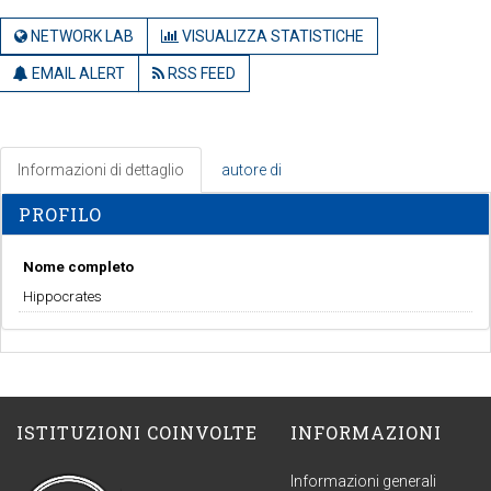
NETWORK LAB
VISUALIZZA STATISTICHE
EMAIL ALERT
RSS FEED
Informazioni di dettaglio
autore di
PROFILO
Nome completo
Hippocrates
ISTITUZIONI COINVOLTE
INFORMAZIONI
Informazioni generali