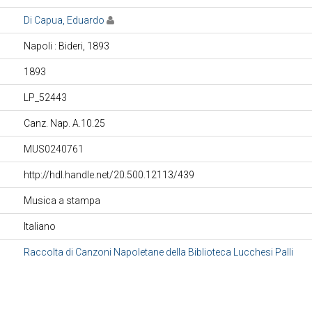
Di Capua, Eduardo
Napoli : Bideri, 1893
1893
LP_52443
Canz. Nap. A.10.25
MUS0240761
http://hdl.handle.net/20.500.12113/439
Musica a stampa
Italiano
Raccolta di Canzoni Napoletane della Biblioteca Lucchesi Palli