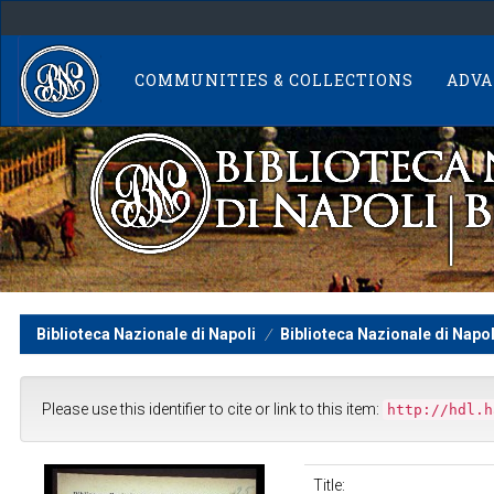
Skip
navigation
COMMUNITIES & COLLECTIONS
ADVA
Biblioteca Nazionale di Napoli
Biblioteca Nazionale di Napol
Please use this identifier to cite or link to this item:
http://hdl.h
Title: