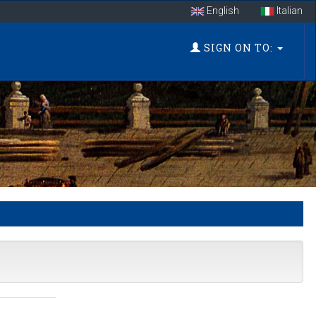
English
Italian
SIGN ON TO: