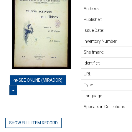
Authors:
Publisher:
Issue Date:
Inventory Number:
Shelfmark:
Identifier:
URI:
SEE ONLINE (MIRADOR)
Type:
TOGGLE DROPDOWN
Language:
Appears in Collections:
SHOW FULL ITEM RECORD