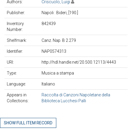
Authors:
Criscuolo, Luigi
Publisher:
Napoli : Bideri, [190.]
Inventory
842439
Number:
Shelfmark:
Canz. Nap. B 2.279
Identifier:
NAP0574313
URI:
http://hdl.handle.net/20.500.12113/4443
Type:
Musica a stampa
Language:
Italiano
Appears in
Raccolta di Canzoni Napoletane della
Collections:
Biblioteca Lucchesi Palli
SHOW FULL ITEM RECORD