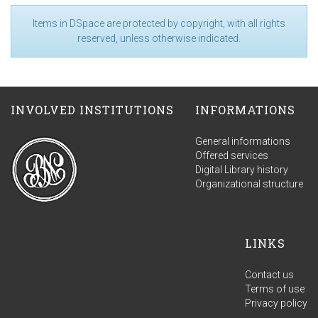
Items in DSpace are protected by copyright, with all rights
reserved, unless otherwise indicated.
INVOLVED INSTITUTIONS
INFORMATIONS
General informations
Offered services
Digital Library history
Organizational structure
LINKS
Contact us
Terms of use
Privacy policy