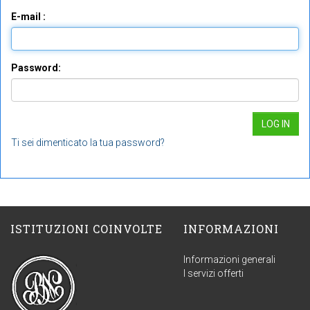
E-mail :
Password:
Ti sei dimenticato la tua password?
ISTITUZIONI COINVOLTE
INFORMAZIONI
Informazioni generali
I servizi offerti