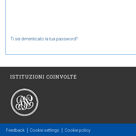
Ti sei dimenticato la tua password?
ISTITUZIONI COINVOLTE
Feedback
Cookie settings
Cookie policy