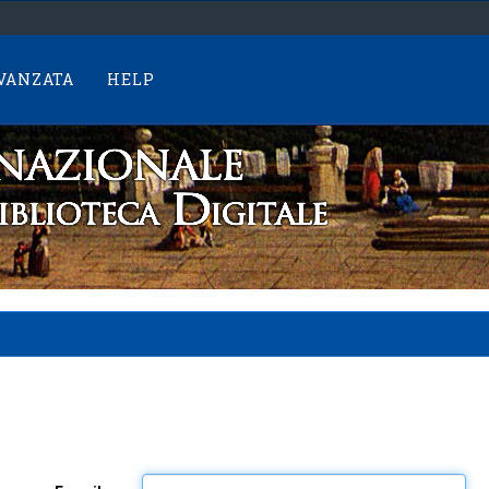
AVANZATA
HELP