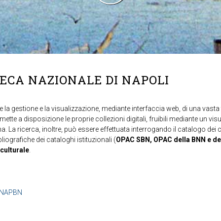
TECA NAZIONALE DI NAPOLI
 la gestione e la visualizzazione, mediante interfaccia web, di una vasta t
mette a disposizione le proprie collezioni digitali, fruibili mediante un vi
ma. La ricerca, inoltre, può essere effettuata interrogando il catalogo dei 
ibliografiche dei cataloghi istituzionali (
OPAC SBN, OPAC della BNN e de
 culturale
.
b=NAPBN