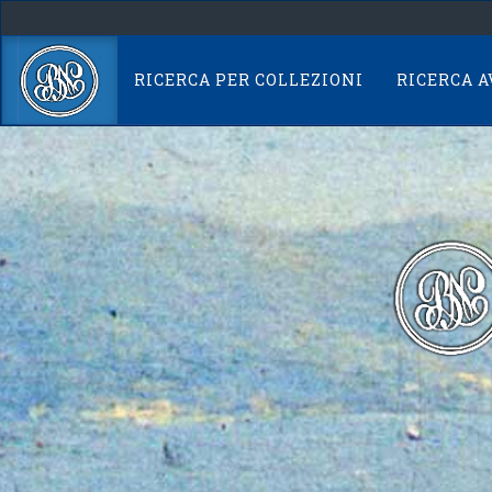
Skip
navigation
RICERCA PER COLLEZIONI
RICERCA 