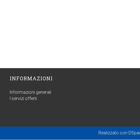
INFORMAZIONI
Informazioni generali
I servizi offerti
Realizzato con
DSpa