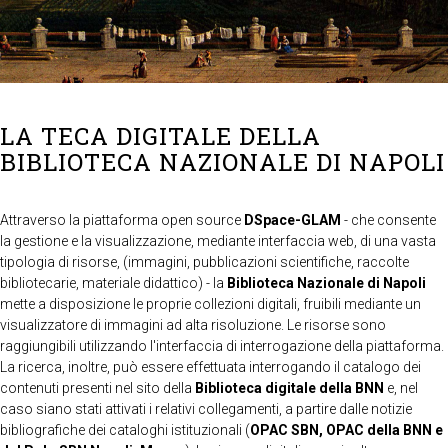
LA TECA DIGITALE DELLA
BIBLIOTECA NAZIONALE DI NAPOLI
Attraverso la piattaforma open source
DSpace-GLAM
- che consente
la gestione e la visualizzazione, mediante interfaccia web, di una vasta
tipologia di risorse, (immagini, pubblicazioni scientifiche, raccolte
bibliotecarie, materiale didattico) - la
Biblioteca Nazionale di Napoli
mette a disposizione le proprie collezioni digitali, fruibili mediante un
visualizzatore di immagini ad alta risoluzione. Le risorse sono
raggiungibili utilizzando l'interfaccia di interrogazione della piattaforma.
La ricerca, inoltre, può essere effettuata interrogando il catalogo dei
contenuti presenti nel sito della
Biblioteca digitale della BNN
e, nel
caso siano stati attivati i relativi collegamenti, a partire dalle notizie
bibliografiche dei cataloghi istituzionali (
OPAC SBN, OPAC della BNN e