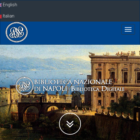
Skip
English
navigation
Italian