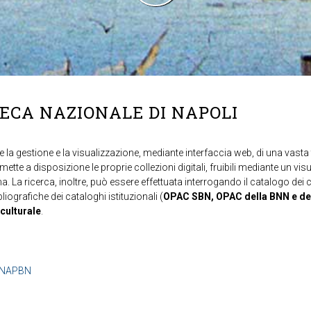
TECA NAZIONALE DI NAPOLI
 la gestione e la visualizzazione, mediante interfaccia web, di una vasta t
mette a disposizione le proprie collezioni digitali, fruibili mediante un vi
ma. La ricerca, inoltre, può essere effettuata interrogando il catalogo dei 
ibliografiche dei cataloghi istituzionali (
OPAC SBN, OPAC della BNN e de
 culturale
.
b=NAPBN