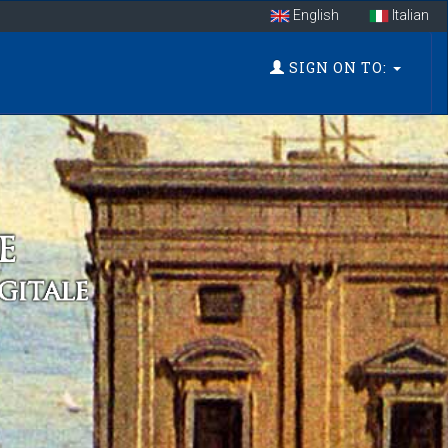
English
Italian
SIGN ON TO: