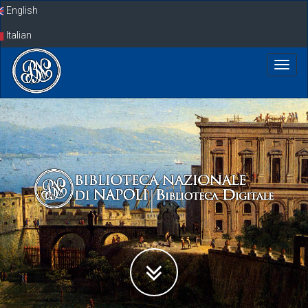
Skip
English
navigation
Italian