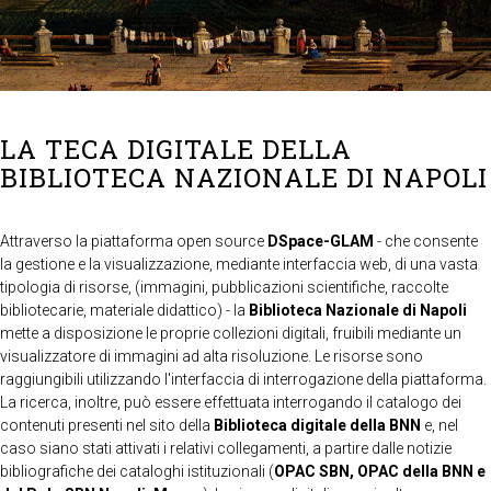
LA TECA DIGITALE DELLA
BIBLIOTECA NAZIONALE DI NAPOLI
Attraverso la piattaforma open source
DSpace-GLAM
- che consente
la gestione e la visualizzazione, mediante interfaccia web, di una vasta
tipologia di risorse, (immagini, pubblicazioni scientifiche, raccolte
bibliotecarie, materiale didattico) - la
Biblioteca Nazionale di Napoli
mette a disposizione le proprie collezioni digitali, fruibili mediante un
visualizzatore di immagini ad alta risoluzione. Le risorse sono
raggiungibili utilizzando l'interfaccia di interrogazione della piattaforma.
La ricerca, inoltre, può essere effettuata interrogando il catalogo dei
contenuti presenti nel sito della
Biblioteca digitale della BNN
e, nel
caso siano stati attivati i relativi collegamenti, a partire dalle notizie
bibliografiche dei cataloghi istituzionali (
OPAC SBN, OPAC della BNN e