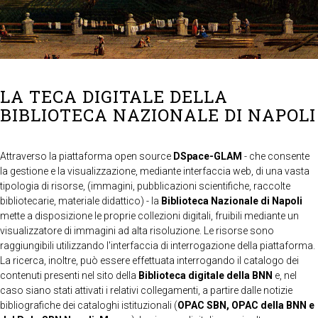
LA TECA DIGITALE DELLA
BIBLIOTECA NAZIONALE DI NAPOLI
Attraverso la piattaforma open source
DSpace-GLAM
- che consente
la gestione e la visualizzazione, mediante interfaccia web, di una vasta
tipologia di risorse, (immagini, pubblicazioni scientifiche, raccolte
bibliotecarie, materiale didattico) - la
Biblioteca Nazionale di Napoli
mette a disposizione le proprie collezioni digitali, fruibili mediante un
visualizzatore di immagini ad alta risoluzione. Le risorse sono
raggiungibili utilizzando l'interfaccia di interrogazione della piattaforma.
La ricerca, inoltre, può essere effettuata interrogando il catalogo dei
contenuti presenti nel sito della
Biblioteca digitale della BNN
e, nel
caso siano stati attivati i relativi collegamenti, a partire dalle notizie
bibliografiche dei cataloghi istituzionali (
OPAC SBN, OPAC della BNN e