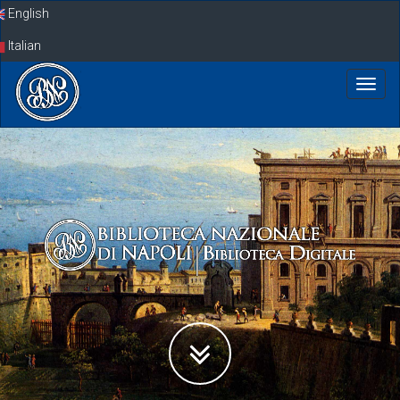
Skip
English
navigation
Italian