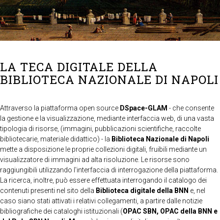
LA TECA DIGITALE DELLA
BIBLIOTECA NAZIONALE DI NAPOLI
Attraverso la piattaforma open source
DSpace-GLAM
- che consente
la gestione e la visualizzazione, mediante interfaccia web, di una vasta
tipologia di risorse, (immagini, pubblicazioni scientifiche, raccolte
bibliotecarie, materiale didattico) - la
Biblioteca Nazionale di Napoli
mette a disposizione le proprie collezioni digitali, fruibili mediante un
visualizzatore di immagini ad alta risoluzione. Le risorse sono
raggiungibili utilizzando l'interfaccia di interrogazione della piattaforma.
La ricerca, inoltre, può essere effettuata interrogando il catalogo dei
contenuti presenti nel sito della
Biblioteca digitale della BNN
e, nel
caso siano stati attivati i relativi collegamenti, a partire dalle notizie
bibliografiche dei cataloghi istituzionali (
OPAC SBN, OPAC della BNN e