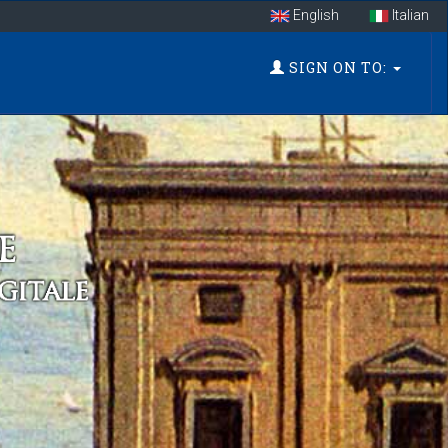
English
Italian
SIGN ON TO: