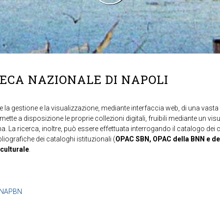
TECA NAZIONALE DI NAPOLI
 la gestione e la visualizzazione, mediante interfaccia web, di una vasta t
mette a disposizione le proprie collezioni digitali, fruibili mediante un vi
ma. La ricerca, inoltre, può essere effettuata interrogando il catalogo dei 
ibliografiche dei cataloghi istituzionali (
OPAC SBN, OPAC della BNN e de
 culturale
.
b=NAPBN