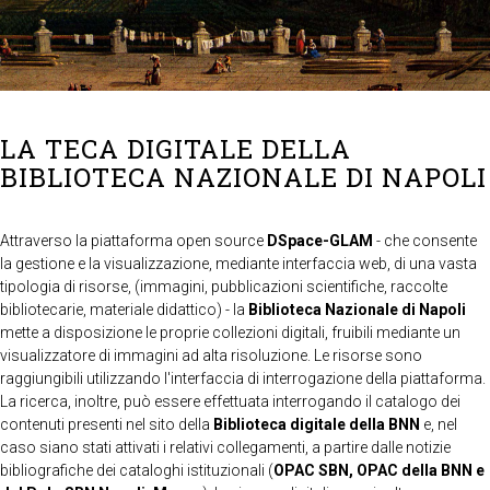
LA TECA DIGITALE DELLA
BIBLIOTECA NAZIONALE DI NAPOLI
Attraverso la piattaforma open source
DSpace-GLAM
- che consente
la gestione e la visualizzazione, mediante interfaccia web, di una vasta
tipologia di risorse, (immagini, pubblicazioni scientifiche, raccolte
bibliotecarie, materiale didattico) - la
Biblioteca Nazionale di Napoli
mette a disposizione le proprie collezioni digitali, fruibili mediante un
visualizzatore di immagini ad alta risoluzione. Le risorse sono
raggiungibili utilizzando l'interfaccia di interrogazione della piattaforma.
La ricerca, inoltre, può essere effettuata interrogando il catalogo dei
contenuti presenti nel sito della
Biblioteca digitale della BNN
e, nel
caso siano stati attivati i relativi collegamenti, a partire dalle notizie
bibliografiche dei cataloghi istituzionali (
OPAC SBN, OPAC della BNN e