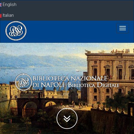
Skip
English
navigation
Italian