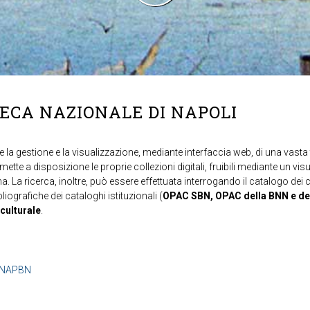
TECA NAZIONALE DI NAPOLI
 la gestione e la visualizzazione, mediante interfaccia web, di una vasta t
mette a disposizione le proprie collezioni digitali, fruibili mediante un vi
ma. La ricerca, inoltre, può essere effettuata interrogando il catalogo dei 
ibliografiche dei cataloghi istituzionali (
OPAC SBN, OPAC della BNN e de
 culturale
.
b=NAPBN