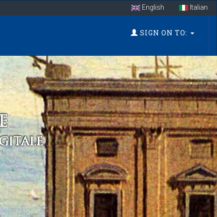
English
Italian
SIGN ON TO: