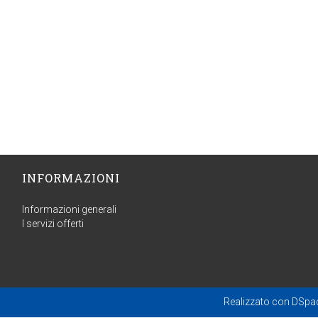
INFORMAZIONI
Informazioni generali
I servizi offerti
Realizzato con
DSpa