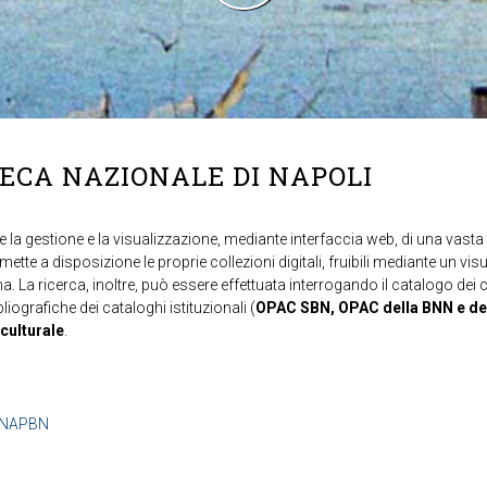
TECA NAZIONALE DI NAPOLI
 la gestione e la visualizzazione, mediante interfaccia web, di una vasta t
mette a disposizione le proprie collezioni digitali, fruibili mediante un vi
ma. La ricerca, inoltre, può essere effettuata interrogando il catalogo dei 
ibliografiche dei cataloghi istituzionali (
OPAC SBN, OPAC della BNN e de
 culturale
.
b=NAPBN