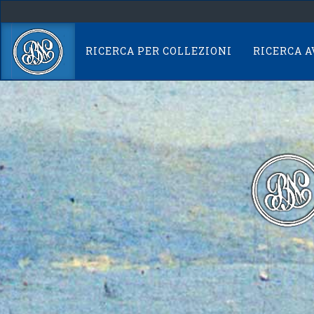
Skip
navigation
RICERCA PER COLLEZIONI
RICERCA 