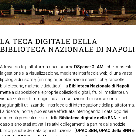
LA TECA DIGITALE DELLA
BIBLIOTECA NAZIONALE DI NAPOLI
Attraverso la piattaforma open source
DSpace-GLAM
- che consente
la gestione e la visualizzazione, mediante interfaccia web, di una vasta
tipologia di risorse, (immagini, pubblicazioni scientifiche, raccolte
bibliotecarie, materiale didattico) - la
Biblioteca Nazionale di Napoli
mette a disposizione le proprie collezioni digitali, fruibili mediante un
visualizzatore di immagini ad alta risoluzione. Le risorse sono
raggiungibili utilizzando l'interfaccia di interrogazione della piattaforma.
La ricerca, inoltre, può essere effettuata interrogando il catalogo dei
contenuti presenti nel sito della
Biblioteca digitale della BNN
e, nel
caso siano stati attivati i relativi collegamenti, a partire dalle notizie
bibliografiche dei cataloghi istituzionali (
OPAC SBN, OPAC della BNN e