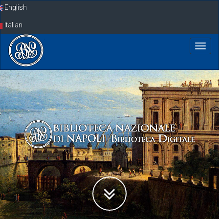
Skip
English
navigation
Italian