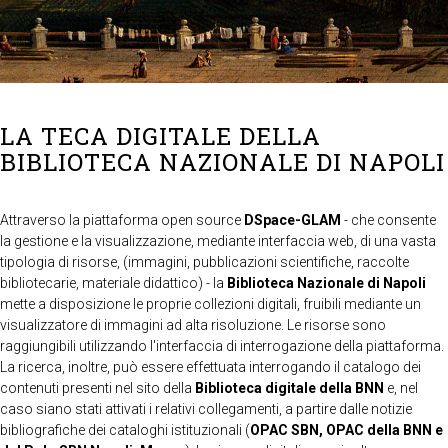
LA TECA DIGITALE DELLA
BIBLIOTECA NAZIONALE DI NAPOLI
Attraverso la piattaforma open source
DSpace-GLAM
- che consente
la gestione e la visualizzazione, mediante interfaccia web, di una vasta
tipologia di risorse, (immagini, pubblicazioni scientifiche, raccolte
bibliotecarie, materiale didattico) - la
Biblioteca Nazionale di Napoli
mette a disposizione le proprie collezioni digitali, fruibili mediante un
visualizzatore di immagini ad alta risoluzione. Le risorse sono
raggiungibili utilizzando l'interfaccia di interrogazione della piattaforma.
La ricerca, inoltre, può essere effettuata interrogando il catalogo dei
contenuti presenti nel sito della
Biblioteca digitale della BNN
e, nel
caso siano stati attivati i relativi collegamenti, a partire dalle notizie
bibliografiche dei cataloghi istituzionali (
OPAC SBN, OPAC della BNN e